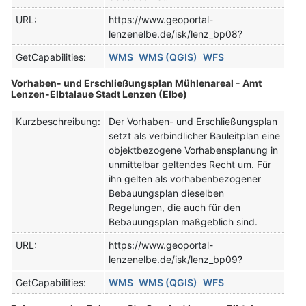
URL:
https://www.geoportal-
lenzenelbe.de/isk/lenz_bp08?
GetCapabilities:
WMS
WMS (QGIS)
WFS
Vorhaben- und Erschließungsplan Mühlenareal - Amt
Lenzen-Elbtalaue Stadt Lenzen (Elbe)
Kurzbeschreibung:
Der Vorhaben- und Erschließungsplan
setzt als verbindlicher Bauleitplan eine
objektbezogene Vorhabensplanung in
unmittelbar geltendes Recht um. Für
ihn gelten als vorhabenbezogener
Bebauungsplan dieselben
Regelungen, die auch für den
Bebauungsplan maßgeblich sind.
URL:
https://www.geoportal-
lenzenelbe.de/isk/lenz_bp09?
GetCapabilities:
WMS
WMS (QGIS)
WFS