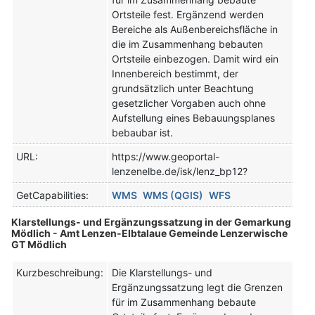
Ortsteile fest. Ergänzend werden
Bereiche als Außenbereichsfläche in
die im Zusammenhang bebauten
Ortsteile einbezogen. Damit wird ein
Innenbereich bestimmt, der
grundsätzlich unter Beachtung
gesetzlicher Vorgaben auch ohne
Aufstellung eines Bebauungsplanes
bebaubar ist.
URL:
https://www.geoportal-
lenzenelbe.de/isk/lenz_bp12?
GetCapabilities:
WMS
WMS (QGIS)
WFS
Klarstellungs- und Ergänzungssatzung in der Gemarkung
Mödlich - Amt Lenzen-Elbtalaue Gemeinde Lenzerwische
GT Mödlich
Kurzbeschreibung:
Die Klarstellungs- und
Ergänzungssatzung legt die Grenzen
für im Zusammenhang bebaute