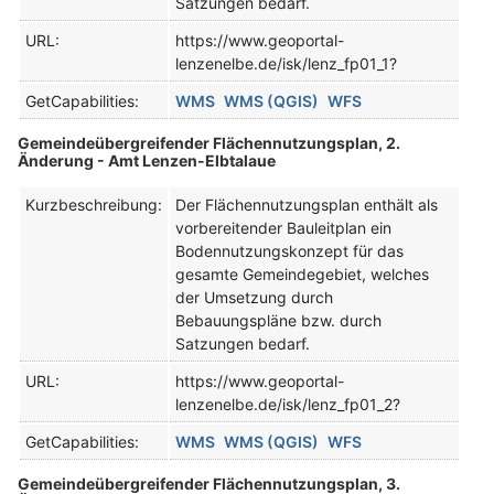
Satzungen bedarf.
URL:
https://www.geoportal-
lenzenelbe.de/isk/lenz_fp01_1?
GetCapabilities:
WMS
WMS (QGIS)
WFS
Gemeindeübergreifender Flächennutzungsplan, 2.
Änderung - Amt Lenzen-Elbtalaue
Kurzbeschreibung:
Der Flächennutzungsplan enthält als
vorbereitender Bauleitplan ein
Bodennutzungskonzept für das
gesamte Gemeindegebiet, welches
der Umsetzung durch
Bebauungspläne bzw. durch
Satzungen bedarf.
URL:
https://www.geoportal-
lenzenelbe.de/isk/lenz_fp01_2?
GetCapabilities:
WMS
WMS (QGIS)
WFS
Gemeindeübergreifender Flächennutzungsplan, 3.