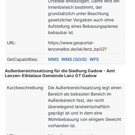
Ortsteile einbezogen. Damit wird ein
Innenbereich bestimmt, der
grundsätzlich unter Beachtung
gesetzlicher Vorgaben auch ohne
Aufstellung eines Bebauungsplanes
bebaubar ist.
URL:
https://www.geoportal-
lenzenelbe.de/isk/lenz_bp02?
GetCapabilities:
WMS
WMS (QGIS)
WFS
Außenbereichssatzung für die Siedlung Gadow - Amt
Lenzen-Elbtalaue Gemeinde Lanz GT Gadow
Kurzbeschreibung:
Die Außenbereichssatzung legt einen
Bereich als bebauten Bereich im
Außenbereich fest, der nicht
überwiegend landwirtschaftlich
geprägt ist und in dem eine
Wohnbebauung von einigem Gewicht
vorhanden ist.