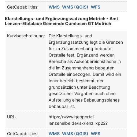
GetCapabilities:
WMS
WMS (QGIS)
WFS
Klarstellungs- und Ergänzungssatzung Motrich - Amt
Lenzen-Elbtalaue Gemeinde Cumlosen GT Motrich
Kurzbeschreibung:
Die Klarstellungs- und
Ergänzungssatzung legt die Grenzen
für im Zusammenhang bebaute
Ortsteile fest. Ergänzend werden
Bereiche als Außenbereichsfläche in
die im Zusammenhang bebauten
Ortsteile einbezogen. Damit wird ein
Innenbereich bestimmt, der
grundsätzlich unter Beachtung
gesetzlicher Vorgaben auch ohne
Aufstellung eines Bebauungsplanes
bebaubar ist.
URL:
https://www.geoportal-
lenzenelbe.de/isk/lenz_xp22?
GetCapabilities:
WMS
WMS (QGIS)
WFS