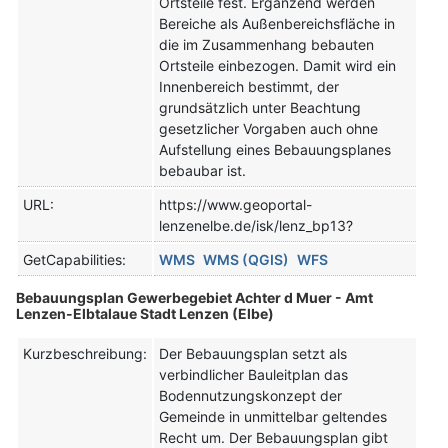
Ortsteile fest. Ergänzend werden
Bereiche als Außenbereichsfläche in
die im Zusammenhang bebauten
Ortsteile einbezogen. Damit wird ein
Innenbereich bestimmt, der
grundsätzlich unter Beachtung
gesetzlicher Vorgaben auch ohne
Aufstellung eines Bebauungsplanes
bebaubar ist.
URL:
https://www.geoportal-
lenzenelbe.de/isk/lenz_bp13?
GetCapabilities:
WMS
WMS (QGIS)
WFS
Bebauungsplan Gewerbegebiet Achter d Muer - Amt
Lenzen-Elbtalaue Stadt Lenzen (Elbe)
Kurzbeschreibung:
Der Bebauungsplan setzt als
verbindlicher Bauleitplan das
Bodennutzungskonzept der
Gemeinde in unmittelbar geltendes
Recht um. Der Bebauungsplan gibt