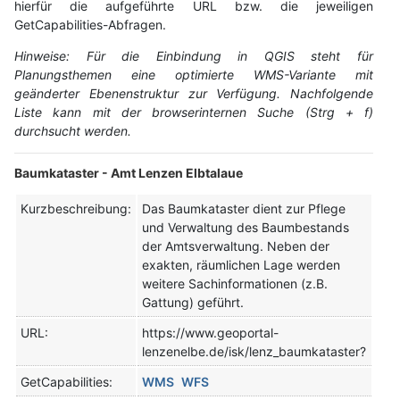
hierfür die aufgeführte URL bzw. die jeweiligen
GetCapabilities-Abfragen.
Hinweise: Für die Einbindung in QGIS steht für
Planungsthemen eine optimierte WMS-Variante mit
geänderter Ebenenstruktur zur Verfügung. Nachfolgende
Liste kann mit der browserinternen Suche (Strg + f)
durchsucht werden.
Baumkataster - Amt Lenzen Elbtalaue
Kurzbeschreibung:
Das Baumkataster dient zur Pflege
und Verwaltung des Baumbestands
der Amtsverwaltung. Neben der
exakten, räumlichen Lage werden
weitere Sachinformationen (z.B.
Gattung) geführt.
URL:
https://www.geoportal-
lenzenelbe.de/isk/lenz_baumkataster?
GetCapabilities:
WMS
WFS