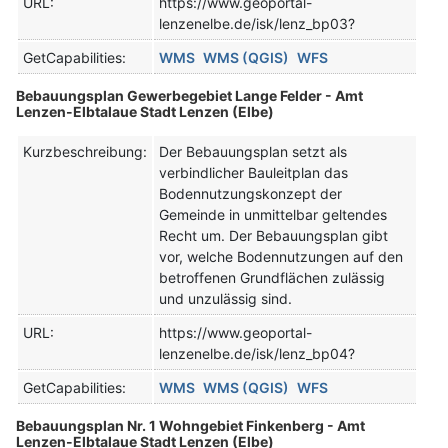
URL:
https://www.geoportal-
lenzenelbe.de/isk/lenz_bp03?
GetCapabilities:
WMS
WMS (QGIS)
WFS
Bebauungsplan Gewerbegebiet Lange Felder - Amt
Lenzen-Elbtalaue Stadt Lenzen (Elbe)
Kurzbeschreibung:
Der Bebauungsplan setzt als
verbindlicher Bauleitplan das
Bodennutzungskonzept der
Gemeinde in unmittelbar geltendes
Recht um. Der Bebauungsplan gibt
vor, welche Bodennutzungen auf den
betroffenen Grundflächen zulässig
und unzulässig sind.
URL:
https://www.geoportal-
lenzenelbe.de/isk/lenz_bp04?
GetCapabilities:
WMS
WMS (QGIS)
WFS
Bebauungsplan Nr. 1 Wohngebiet Finkenberg - Amt
Lenzen-Elbtalaue Stadt Lenzen (Elbe)