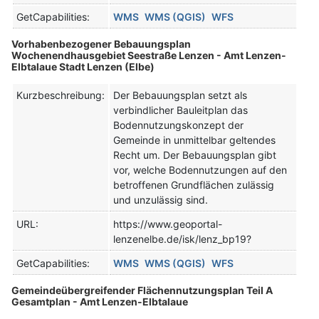
GetCapabilities:
WMS
WMS (QGIS)
WFS
Vorhabenbezogener Bebauungsplan
Wochenendhausgebiet Seestraße Lenzen - Amt Lenzen-
Elbtalaue Stadt Lenzen (Elbe)
Kurzbeschreibung:
Der Bebauungsplan setzt als
verbindlicher Bauleitplan das
Bodennutzungskonzept der
Gemeinde in unmittelbar geltendes
Recht um. Der Bebauungsplan gibt
vor, welche Bodennutzungen auf den
betroffenen Grundflächen zulässig
und unzulässig sind.
URL:
https://www.geoportal-
lenzenelbe.de/isk/lenz_bp19?
GetCapabilities:
WMS
WMS (QGIS)
WFS
Gemeindeübergreifender Flächennutzungsplan Teil A
Gesamtplan - Amt Lenzen-Elbtalaue