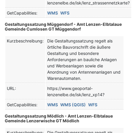
lenzenelbe.de/isk/lenz_strassennetzkarte?
GetCapabilities:
WMS
WFS
Gestaltungssatzung Müggendorf - Amt Lenzen-Elbtalaue
Gemeinde Cumlosen GT Müggendorf
Kurzbeschreibung:
Die Gestaltungssatzung regelt als
örtliche Bauvorschrift die äußere
Gestaltung und besondere
Anforderungen an bauliche Anlagen
und Werbeanlagen sowie die
Anordnung von Antennenanlagen und
Warenautomaten.
URL:
https://www.geoportal-
lenzenelbe.de/isk/lenz_xp14?
GetCapabilities:
WMS
WMS (QGIS)
WFS
Gestaltungssatzung Mödlich - Amt Lenzen-Elbtalaue
Gemeinde Lenzerwische GT Mödlich
Kurzbeschreibung:
Die Gestaltungssatzung regelt als