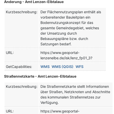
Änderung - Amt Lenzen-Elbtalaue
Kurzbeschreibung:
Der Flächennutzungsplan enthält als
vorbereitender Bauleitplan ein
Bodennutzungskonzept für das
gesamte Gemeindegebiet, welches
der Umsetzung durch
Bebauungspläne bzw. durch
Satzungen bedarf.
URL:
https://www.geoportal-
lenzenelbe.de/isk/lenz_fp01_3?
GetCapabilities:
WMS
WMS (QGIS)
WFS
Straßennetzkarte - Amt Lenzen-Elbtalaue
Kurzbeschreibung:
Die Straßennetzkarte stellt Informationen
über Straßen, Netzknoten und Abschnitte
des kommunalen Straßennetzes zur
Verfügung.
URL:
https://www.geoportal-