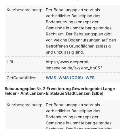
Kurzbeschreibung:
Der Bebauungsplan setzt als
verbindlicher Bauleitplan das
Bodennutzungskonzept der
Gemeinde in unmittelbar geltendes
Recht um. Der Bebauungsplan gibt
vor, welche Bodennutzungen auf den
betroffenen Grundflächen zulässig
und unzulässig sind.
URL:
https://www.geoportal-
lenzenelbe.de/isk/lenz_bp05?
GetCapabilities:
WMS
WMS (QGIS)
WFS
Bebauungsplan Nr. 2 Erweiterung Gewerbegebiet Lange
Felder - Amt Lenzen-Elbtalaue Stadt Lenzen (Elbe)
Kurzbeschreibung:
Der Bebauungsplan setzt als
verbindlicher Bauleitplan das
Bodennutzungskonzept der
Gemeinde in unmittelbar geltendes
Recht um. Der Bebauungsplan gibt