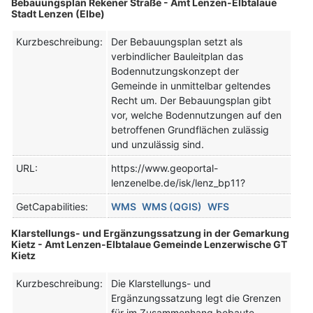
Bebauungsplan Rekener Straße - Amt Lenzen-Elbtalaue
Stadt Lenzen (Elbe)
Kurzbeschreibung:
Der Bebauungsplan setzt als
verbindlicher Bauleitplan das
Bodennutzungskonzept der
Gemeinde in unmittelbar geltendes
Recht um. Der Bebauungsplan gibt
vor, welche Bodennutzungen auf den
betroffenen Grundflächen zulässig
und unzulässig sind.
URL:
https://www.geoportal-
lenzenelbe.de/isk/lenz_bp11?
GetCapabilities:
WMS
WMS (QGIS)
WFS
Klarstellungs- und Ergänzungssatzung in der Gemarkung
Kietz - Amt Lenzen-Elbtalaue Gemeinde Lenzerwische GT
Kietz
Kurzbeschreibung:
Die Klarstellungs- und
Ergänzungssatzung legt die Grenzen
für im Zusammenhang bebaute