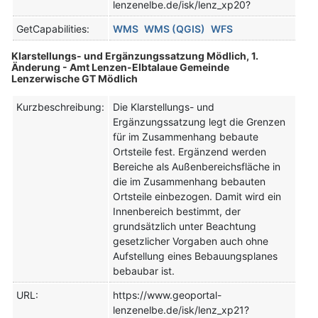
lenzenelbe.de/isk/lenz_xp20?
GetCapabilities:
WMS
WMS (QGIS)
WFS
Klarstellungs- und Ergänzungssatzung Mödlich, 1.
Änderung - Amt Lenzen-Elbtalaue Gemeinde
Lenzerwische GT Mödlich
Kurzbeschreibung:
Die Klarstellungs- und
Ergänzungssatzung legt die Grenzen
für im Zusammenhang bebaute
Ortsteile fest. Ergänzend werden
Bereiche als Außenbereichsfläche in
die im Zusammenhang bebauten
Ortsteile einbezogen. Damit wird ein
Innenbereich bestimmt, der
grundsätzlich unter Beachtung
gesetzlicher Vorgaben auch ohne
Aufstellung eines Bebauungsplanes
bebaubar ist.
URL:
https://www.geoportal-
lenzenelbe.de/isk/lenz_xp21?